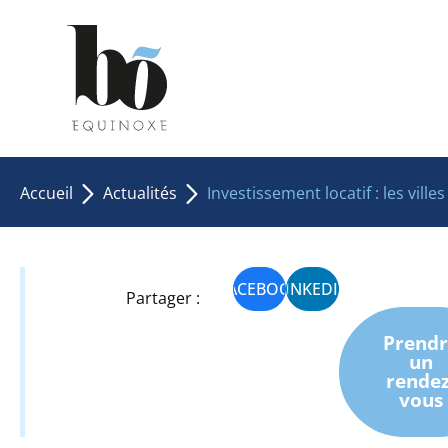
Accueil
Actualités
Investissement locatif : les ville
FACEBOOK
LINKEDIN
Partager :
Prendr
un
rendez
vous