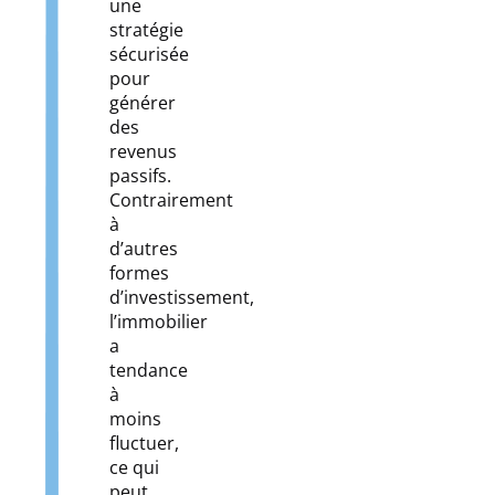
une
stratégie
sécurisée
pour
générer
des
revenus
passifs.
Contrairement
à
d’autres
formes
d’investissement,
l’immobilier
a
tendance
à
moins
fluctuer,
ce qui
peut