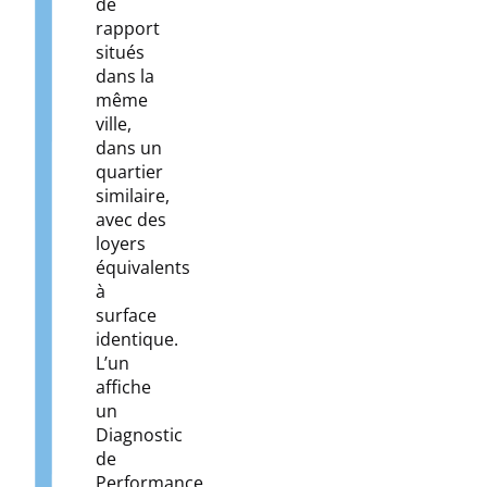
de
rapport
situés
dans la
même
ville,
dans un
quartier
similaire,
avec des
loyers
équivalents
à
surface
identique.
L’un
affiche
un
Diagnostic
de
Performance