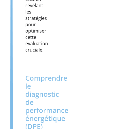
révélant
les
stratégies
pour
optimiser
cette
évaluation
cruciale.
Comprendre
le
diagnostic
de
performance
énergétique
(DPE)