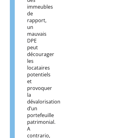
des
immeubles
de
rapport,
un
mauvais
DPE
peut
décourager
les
locataires
potentiels
et
provoquer
la
dévalorisation
d’un
portefeuille
patrimonial.
A
contrario,