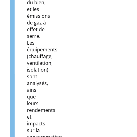
du bien,
et les
émissions
de gaz à
effet de
serre.
Les
équipements
(chauffage,
ventilation,
isolation)
sont
analysés,
ainsi
que
leurs
rendements
et
impacts
sur la