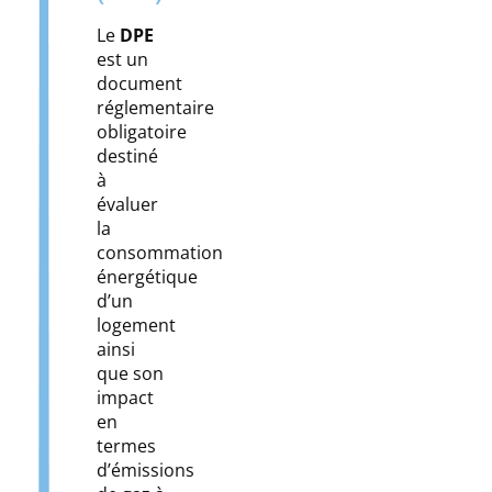
Le
DPE
est un
document
réglementaire
obligatoire
destiné
à
évaluer
la
consommation
énergétique
d’un
logement
ainsi
que son
impact
en
termes
d’émissions