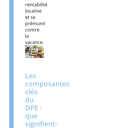
rentabilité
locative
et se
prémunir
contre
la
vacance.
Les
composantes
clés
du
DPE :
que
signifient-