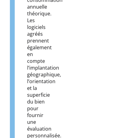
consommation
annuelle
théorique.
Les
logiciels
agréés
prennent
également
en
compte
l’implantation
géographique,
l’orientation
et la
superficie
du bien
pour
fournir
une
évaluation
personnalisée.