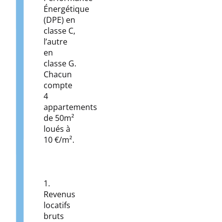
Énergétique
(DPE) en
classe C,
l’autre
en
classe G.
Chacun
compte
4
appartements
de 50m²
loués à
10 €/m².
1.
Revenus
locatifs
bruts