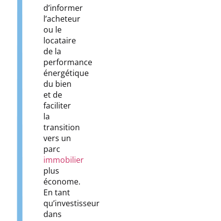
d’informer
l’acheteur
ou le
locataire
de la
performance
énergétique
du bien
et de
faciliter
la
transition
vers un
parc
immobilier
plus
économe.
En tant
qu’investisseur
dans