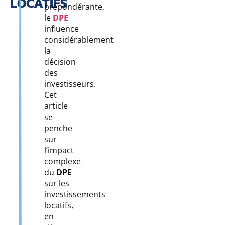
LOCATIFS
prépondérante,
le
DPE
influence
considérablement
la
décision
des
investisseurs.
Cet
article
se
penche
sur
l’impact
complexe
du
DPE
sur les
investissements
locatifs,
en