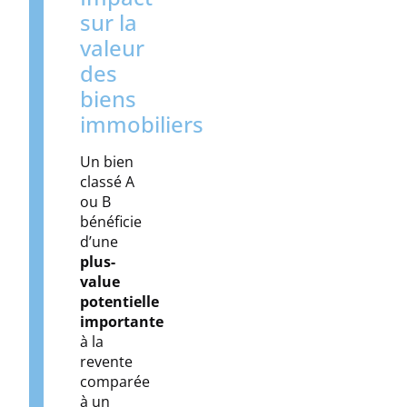
sur la
valeur
des
biens
immobiliers
Un bien
classé A
ou B
bénéficie
d’une
plus-
value
potentielle
importante
à la
revente
comparée
à un